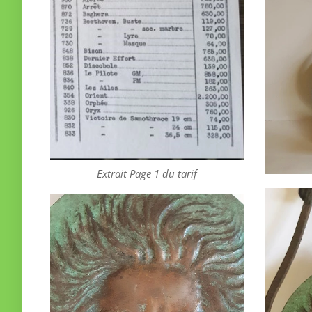
Extrait Page 1 du tarif