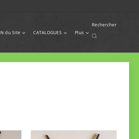
Rechercher
N du Site
CATALOGUES
Plus