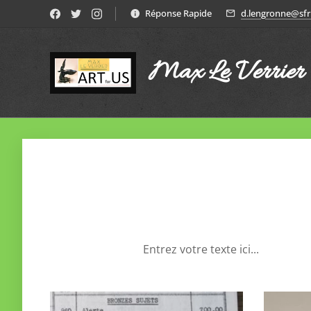
Réponse Rapide
d.lengronne@sfr.
Max Le Verrier
Entrez votre texte ici...