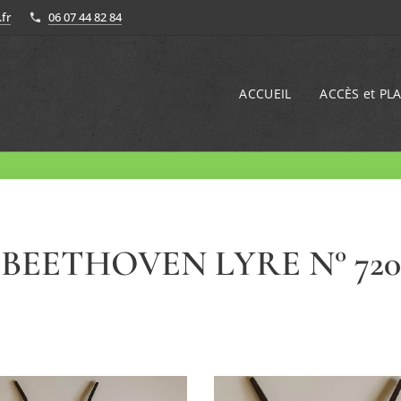
fr
06 07 44 82 84
ACCUEIL
ACCÈS et PLA
BEETHOVEN LYRE N° 720