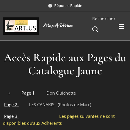
Réponse Rapide
Rechercher
Max Le Verrier
Accès Rapide aux Pages du
Catalogue Jaune
Page 1
Don Quichotte
Page 2
LES CANARIS (Photos de Marc)
Page 3
Les pages suivantes ne sont
disponibles qu'aux Adhérents