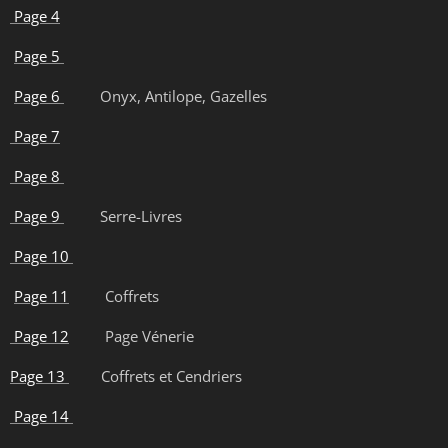
Page 4
Page 5
Page 6
Onyx, Antilope, Gazelles
Page 7
Page 8
Page 9
Serre-Livres
Page 10
Page 11
Coffrets
Page 12
Page Vénerie
Page 13
Coffrets et Cendriers
Page 14