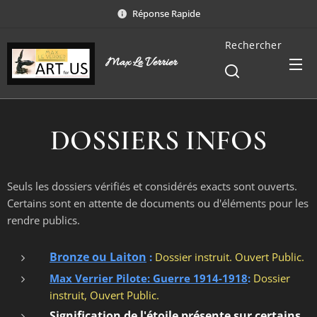
Réponse Rapide
Rechercher
Max Le Verrier
DOSSIERS INFOS
Seuls les dossiers vérifiés et considérés exacts sont ouverts.
Certains sont en attente de documents ou d'éléments pour les
rendre publics.
Bronze ou Laiton
:
Dossier instruit. Ouvert Public.
Max Verrier Pilote: Guerre 1914-1918
:
Dossier
instruit, Ouvert Public.
Signification de l'étoile présente sur certains