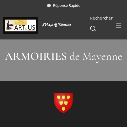
Réponse Rapide
Rechercher
Max Le Verrier
ARMOIRIES
de Mayenne