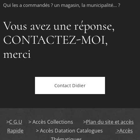
Qui les a commandés ? un magasin, la municipalité... ?
Vous avez une réponse,
CONTACTEZ-MOI,
merci
Contact Didier
>
C G.U
> Accès Collections >
Plan du site et accès
Rapide
> Accès Datation Catalogues
>Accès
Thématiques