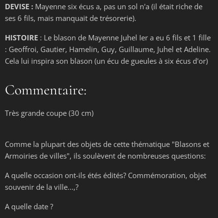
DEVISE :
Mayenne six écus a, pas un sol n'a (il était riche de
ses 6 fils, mais manquait de trésorerie).
HISTOIRE
: Le blason de Mayenne Juhel Ier a eu 6 fils et 1 fille
: Geoffroi, Gautier, Hamelin, Guy, Guillaume, Juhel et Adeline.
Cela lui inspira son blason (un écu de gueules à six écus d'or)
Commentaire:
Très grande coupe (30 cm)
Comme la plupart des objets de cette thématique "Blasons et
Armoiries de villes", ils soulèvent de nombreuses questions:
A quelle occasion ont-ils étés édités? Commémoration, objet
souvenir de la ville...,?
A quelle date ?