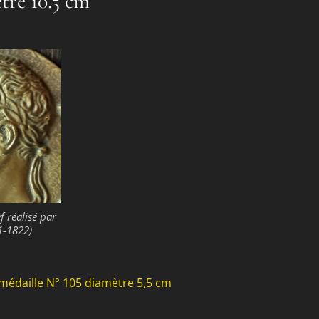
tre 10.5 cm
f réalisé par
1-1822)
médaille N° 105 diamètre 5,5 cm