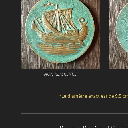
NON REFERENCE
*Le diamètre exact est de 9,5 c