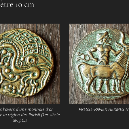
ètre 10 cm
s l'avers d'une monnaie d'or
PRESSE-PAPIER HERMES N
e la région des Parisii (1er siècle
av. J.C.).