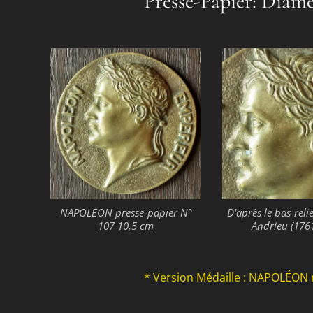
Presse-Papier: Diamè
NAPOLEON presse-papier N°
D'après le bas-relie
107 10,5 cm
Andrieu (176
* Version Médaille : NAPOLÉON 