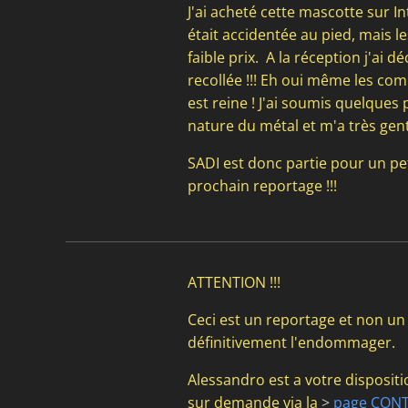
J'ai acheté cette mascotte sur I
était accidentée au pied, mais le
faible prix. A la réception j'ai 
recollée !!! Eh oui même les co
est reine ! J'ai soumis quelques
nature du métal et m'a très gen
SADI est donc partie pour un pet
prochain reportage !!!
ATTENTION !!!
Ceci est un reportage et non un
définitivement l'endommager.
Alessandro est a votre dispositi
sur demande via la
>
page CONT