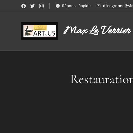
Réponse Rapide
d.lengronne@sfr.
Max Le Verrier
Restauratio