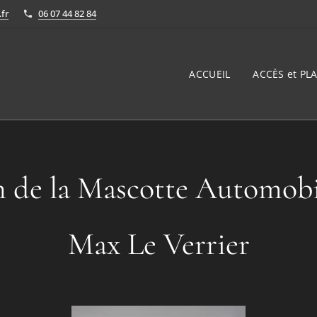
fr
06 07 44 82 84
ACCUEIL
ACCÈS et PLA
n de la Mascotte Automob
Max Le Verrier