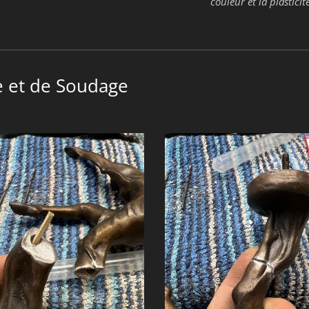
couleur et la plasticit
 et de Soudage