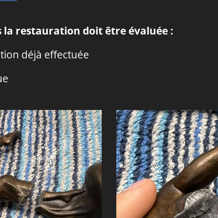
la restauration doit être évaluée :
ation déjà effectuée
ue