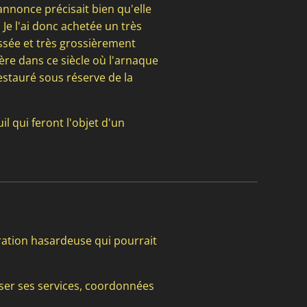
annonce précisait bien qu'elle
 Je l'ai donc achetée un très
cassée et très grossièrement
ère dans ce siècle où l'arnaque
estauré sous réserve de la
l qui feront l'objet d'un
ration hasardeuse qui pourrait
oser ses services, coordonnées