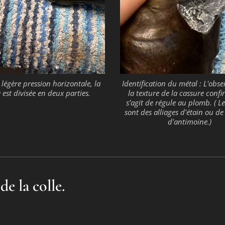
légère pression horizontale, la
Identification du métal : L'obs
 est divisée en deux parties.
la texture de la cassure confi
s’agit de régule au plomb. ( Le
sont des alliages d'étain ou d
d'antimoine.)
e la colle.