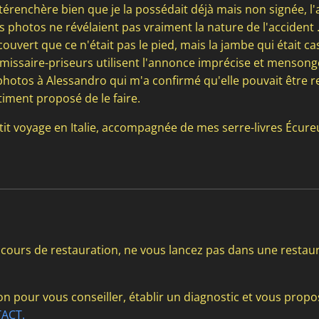
ntérenchère bien que je la possédait déjà mais non signée, l'
s photos ne révélaient pas vraiment la nature de l'accident .
découvert que ce n'était pas le pied, mais la jambe qui était 
mmissaire-priseurs utilisent l'annonce imprécise et mensong
 photos à Alessandro qui m'a confirmé qu'elle pouvait être r
timent proposé de le faire.
it voyage en Italie, accompagnée de mes serre-livres Écureui
 cours de restauration, ne vous lancez pas dans une restau
on pour vous conseiller, établir un diagnostic et vous prop
ACT.