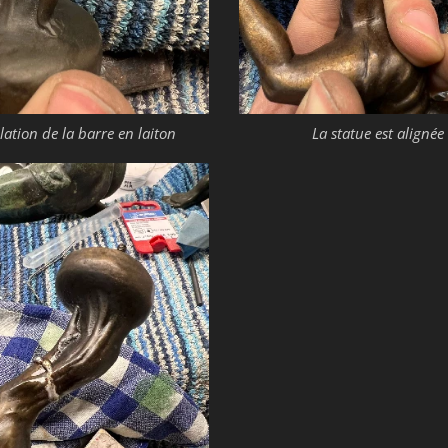
llation de la barre en laiton
La statue est alignée