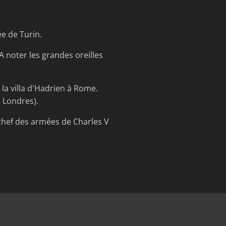
e de Turin.
 noter les grandes oreilles
a villa d'Hadrien à Rome.
 Londres).
chef des armées de Charles V