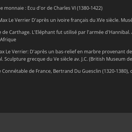
e monnaie : Ecu d'or de Charles VI (1380-1422)
Le Verrier D'après un ivoire français du XVe siècle. Musé
 Carthage. L'Eléphant fut utilisé par l'armée d'Hannibal. A
'Afrique
e Verrier: D'après un bas-relief en marbre provenant de l
 Sculpture grecque du Ve siècle av. J.C. (British Museum de
Connétable de France, Bertrand Du Guesclin (1320-1380), 