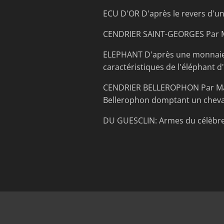
ECU D'OR D'après le revers d'un
CENDRIER SAINT-GEORGES Par Max 
ELEPHANT D'après une monnaie de
caractéristiques de l'éléphant d
CENDRIER BELLEROPHON Par Max L
Bellerophon domptant un cheval.
DU GUESCLIN: Armes du célèbre 