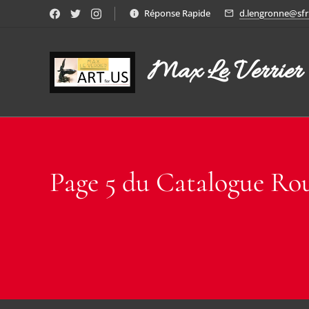
Réponse Rapide
d.lengronne@sfr.
Max Le Verrier
Page 5 du Catalogue Ro