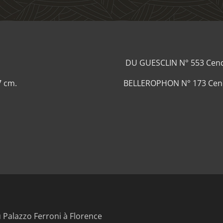
DU GUESCLIN N° 553 Cendr
7 cm.
BELLEROPHON N° 173 Cendri
Palazzo Ferroni à Florence