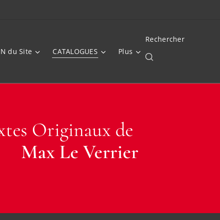
Rechercher
N du Site
CATALOGUES
Plus
xtes Originaux de
Max Le Verrier