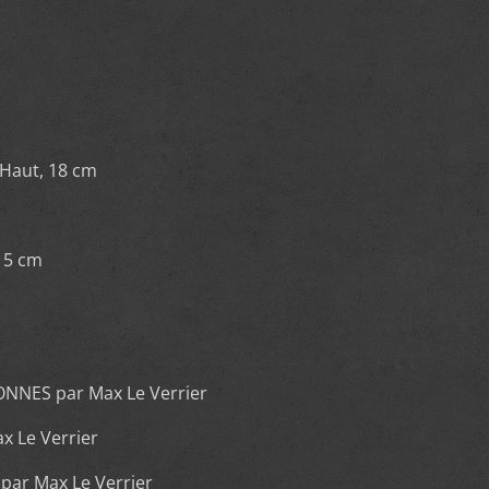
aut, 18 cm
15 cm
NES par Max Le Verrier
x Le Verrier
par Max Le Verrier