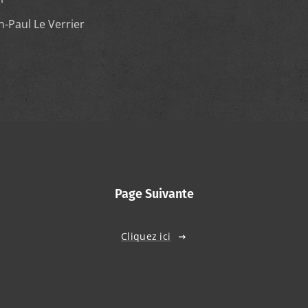
-Paul Le Verrier
Page Suivante
Cliquez ici