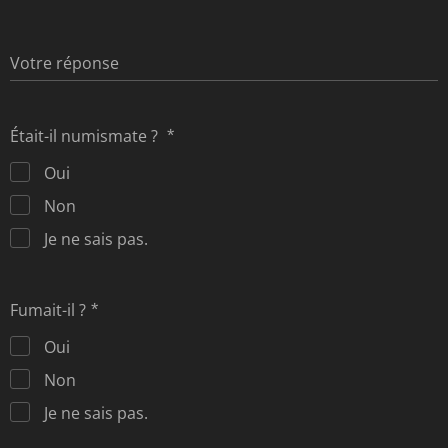
Votre réponse
Était-il numismate ?
Oui
Non
Je ne sais pas.
Fumait-il ?
Oui
Non
Je ne sais pas.