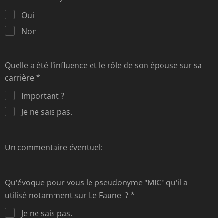
Oui
Non
Quelle a été l'influence et le rôle de son épouse sur sa
carrière
Important ?
Je ne sais pas.
Un commentaire éventuel:
Qu'évoque pour vous le pseudonyme "MIC" qu'il a
utilisé notamment sur Le Faune ?
Je ne sais pas.