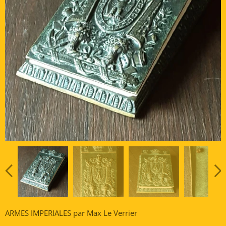
ARMES IMPERIALES par Max Le Verrier