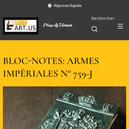
Réponse Rapide
Rechercher
Max Le Verrier
BLOC-NOTES: ARMES
IMPÉRIALES N° 759-J