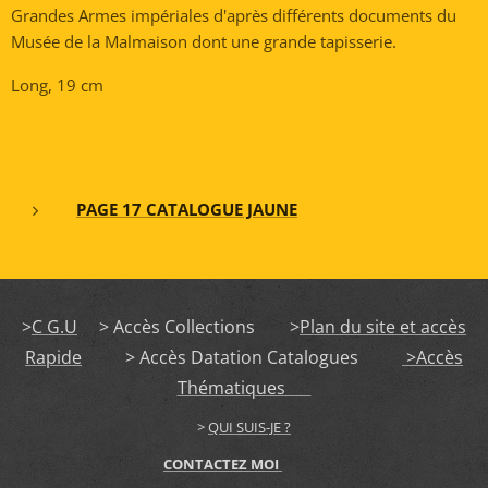
Grandes Armes impériales d'après différents documents du
Musée de la Malmaison dont une grande tapisserie.
Long, 19 cm
PAGE 17 CATALOGUE JAUNE
>
C G.U
> Accès Collections >
Plan du site et accès
Rapide
> Accès Datation Catalogues
>Accès
Thématiques
>
QUI SUIS-JE ?
CONTACTEZ MOI