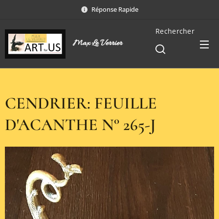
Réponse Rapide
Rechercher
Max Le Verrier
CENDRIER: FEUILLE
D'ACANTHE N° 265-J