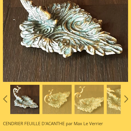
CENDRIER FEUILLE D'ACANTHE par Max Le Verrier