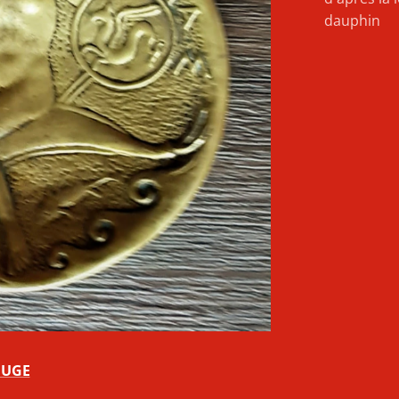
dauphin
OUGE