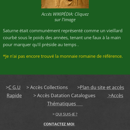
Accès WIKIPÉDIA: Cliquez
sur l'image
Saturne était communément représenté comme un vieillard
courbé sous le poids des années, tenant une faux à la main
pour marquer qu'il préside au temps .
*Je n'ai pas encore trouvé la monnaie romaine de référence.
>
C G.U
> Accès Collections >
Plan du site et accès
Rapide
> Accès Datation Catalogues
>Accès
Thématiques
>
QUI SUIS-JE ?
CONTACTEZ MOI