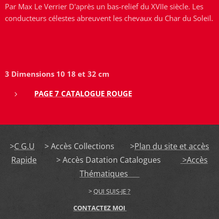
Par Max Le Verrier D'après un bas-relief du XVIIe siècle. Les
conducteurs célestes abreuvent les chevaux du Char du Soleil.
3 Dimensions 10 18 et 32 cm
PAGE 7 CATALOGUE ROUGE
>
C G.U
> Accès Collections >
Plan du site et accès
Rapide
> Accès Datation Catalogues
>Accès
Thématiques
>
QUI SUIS-JE ?
CONTACTEZ MOI