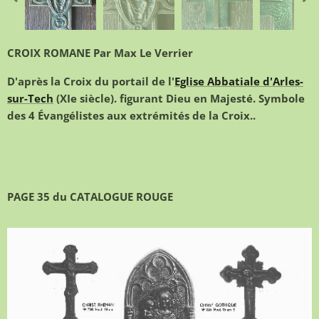
CROIX ROMANE Par Max Le Verrier
D'après la Croix du portail de l'
Eglise Abbatiale d'Arles-
sur-Tech
(XIe siècle). figurant Dieu en Majesté. Symbole
des 4 Évangélistes aux extrémités
de la Croix..
PAGE 35 du CATALOGUE ROUGE