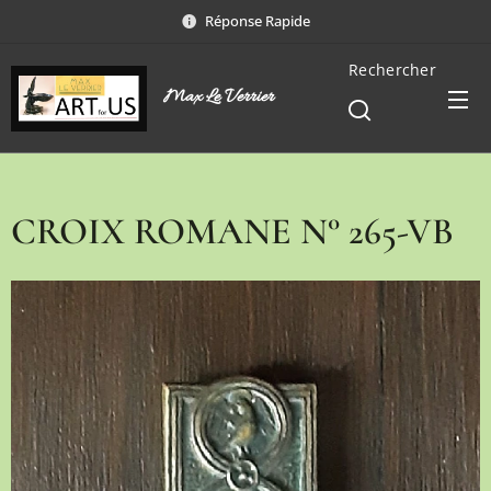
Réponse Rapide
Rechercher
Max Le Verrier
CROIX ROMANE N° 265-VB