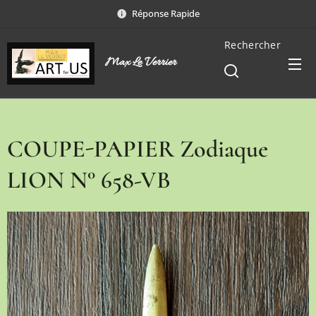
Réponse Rapide
Rechercher
Max Le Verrier
COUPE-PAPIER Zodiaque
LION N° 658-VB