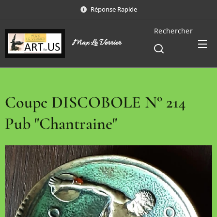
Réponse Rapide
Rechercher
Max Le Verrier
Coupe DISCOBOLE N° 214
Pub "Chantraine"