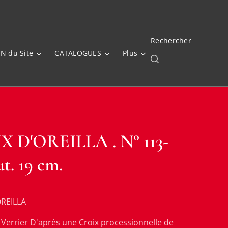
Rechercher
N du Site
CATALOGUES
Plus
 D'OREILLA . N° 113-
t. 19 cm.
OREILLA
 Verrier D'après une Croix processionnelle de