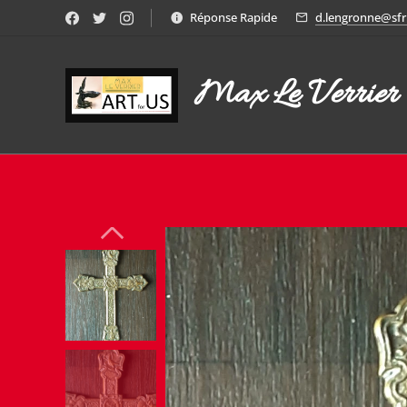
Réponse Rapide
d.lengronne@sfr.
Max Le Verrier