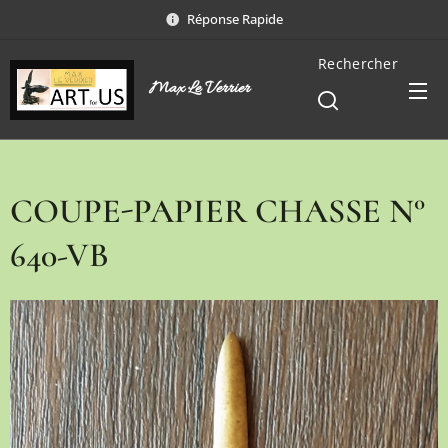
Réponse Rapide
Rechercher
Max Le Verrier
COUPE-PAPIER CHASSE N°
640-VB