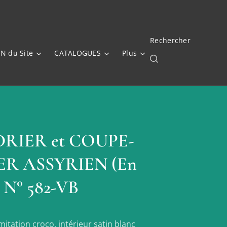
Rechercher
N du Site
CATALOGUES
Plus
RIER et COUPE-
ER ASSYRIEN (En
) N° 582-VB
imitation croco, intérieur satin blanc