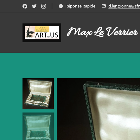
Réponse Rapide
d.lengronne@sfr.
Max Le Verrier