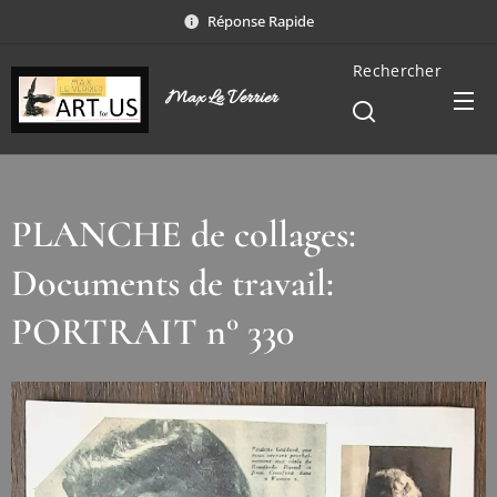
Réponse Rapide
Rechercher
Max Le Verrier
PLANCHE de collages:
Documents de travail:
PORTRAIT n° 330