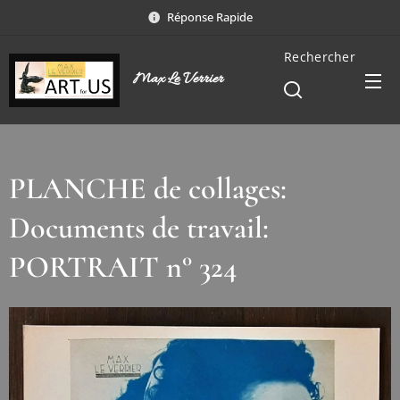
Réponse Rapide
Rechercher
Max Le Verrier
PLANCHE de collages:
Documents de travail:
PORTRAIT n° 324