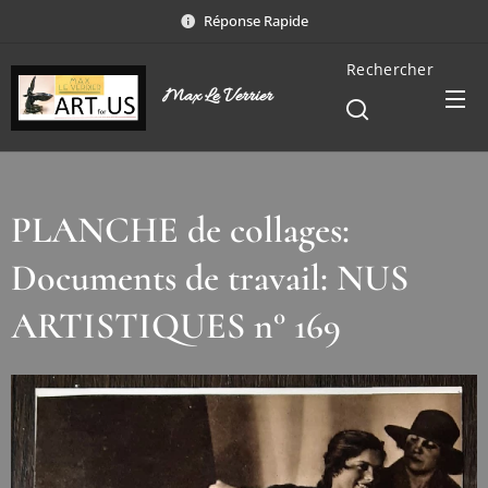
Réponse Rapide
Rechercher
Max Le Verrier
PLANCHE de collages:
Documents de travail: NUS
ARTISTIQUES n° 169