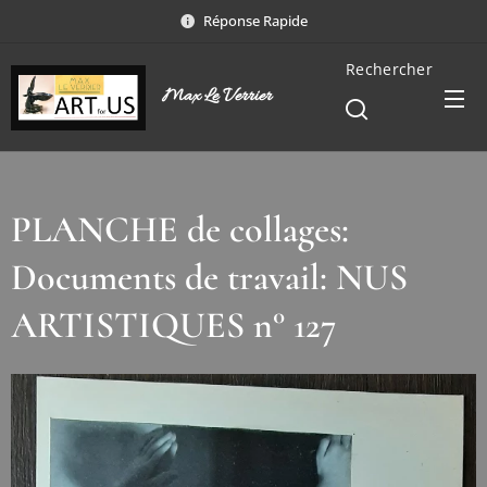
Réponse Rapide
Rechercher
Max Le Verrier
PLANCHE de collages:
Documents de travail: NUS
ARTISTIQUES n° 127