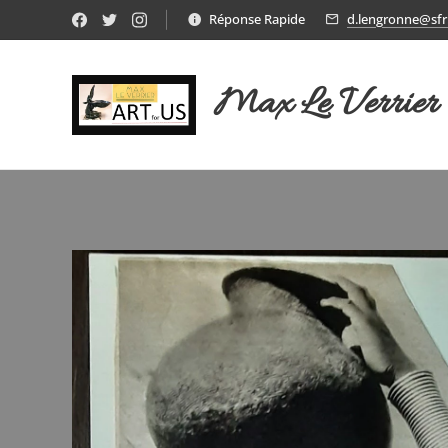
Réponse Rapide
d.lengronne@sfr.
Max Le Verrier