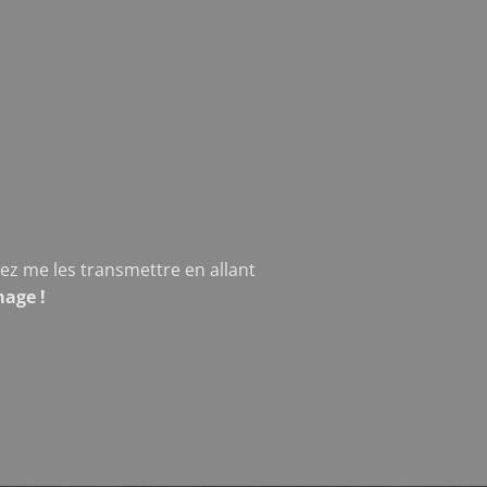
z me les transmettre en allant
mage !