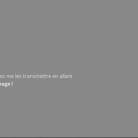
z me les transmettre en allant
mage !