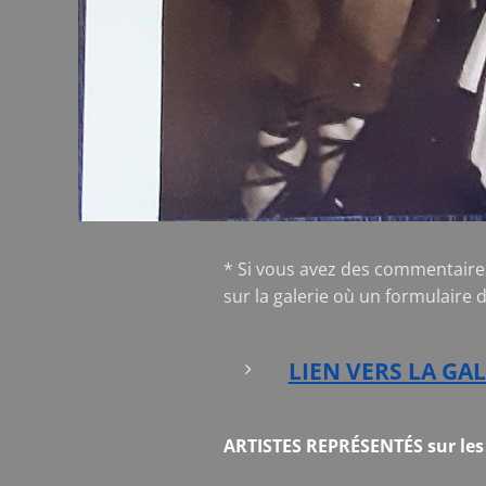
* Si vous avez des commentaire
sur la galerie où un formulaire 
LIEN VERS LA GAL
ARTISTES REPRÉSENTÉS sur les 