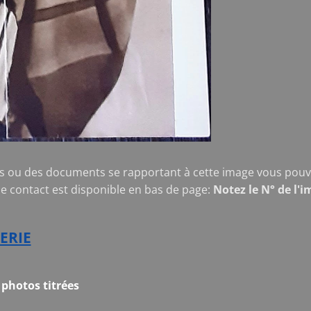
s ou des documents se rapportant à cette image vous pouve
de contact est disponible en bas de page:
Notez le N° de l'i
ERIE
photos titrées