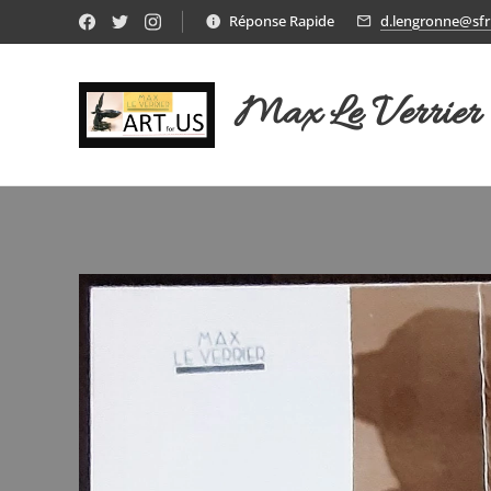
Réponse Rapide
d.lengronne@sfr.
Max Le Verrier