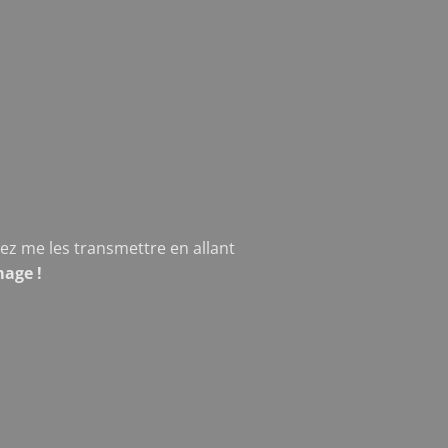
z me les transmettre en allant
mage !