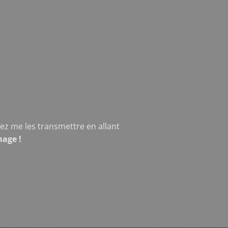
z me les transmettre en allant
mage !