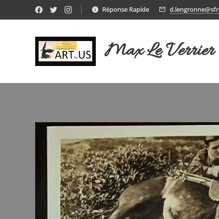
Réponse Rapide
d.lengronne@sfr.
Max Le Verrier