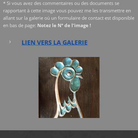
* Si vous avez des commentaires ou des documents se
rapportant à cette image vous pouvez me les transmettre en
allant sur la galerie où un formulaire de contact est disponible
en bas de page:
Notez le N° de l'image !
LIEN VERS LA GALERIE