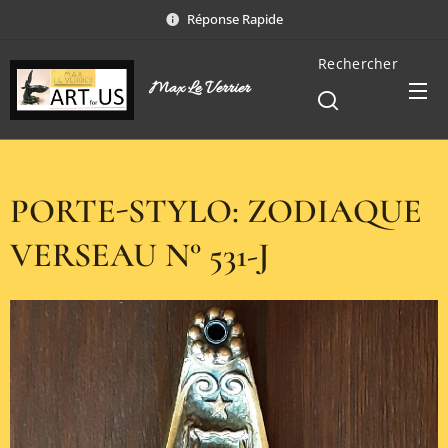
Réponse Rapide
Rechercher
Max Le Verrier
PORTE-STYLO: ZODIAQUE
VERSEAU N° 531-J