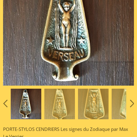
PORTE-STYLOS CENDRIERS Les signes du Zodiaque par Max
Le Verrier