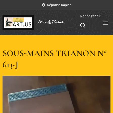
Réponse Rapide
Rechercher
Max Le Verrier
SOUS-MAINS TRIANON N°
613-J