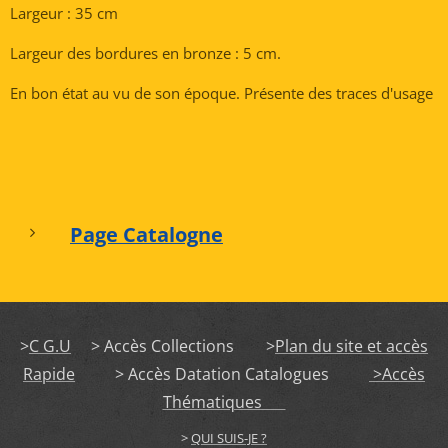
Largeur : 35 cm
Largeur des bordures en bronze : 5 cm.
En bon état au vu de son époque. Présente des traces d'usage
Page Catalogne
>
C G.U
> Accès Collections >
Plan du site et accès
Rapide
> Accès Datation Catalogues
>Accès
Thématiques
>
QUI SUIS-JE ?