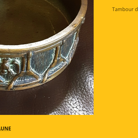
Tambour de
AUNE