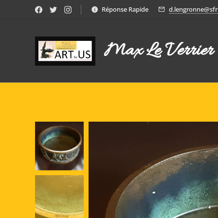
Réponse Rapide
d.lengronne@sfr.
Max Le Verrier