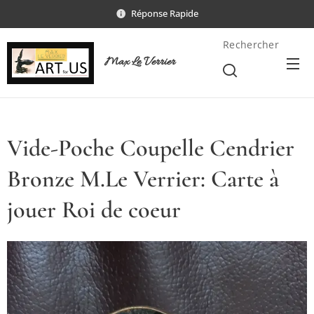
Réponse Rapide
Rechercher
Max Le Verrier
Vide-Poche Coupelle Cendrier
Bronze M.Le Verrier: Carte à
jouer Roi de coeur