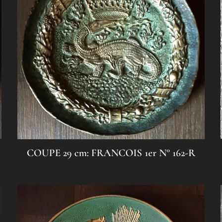
COUPE 29 cm: FRANCOIS 1er N° 162-R