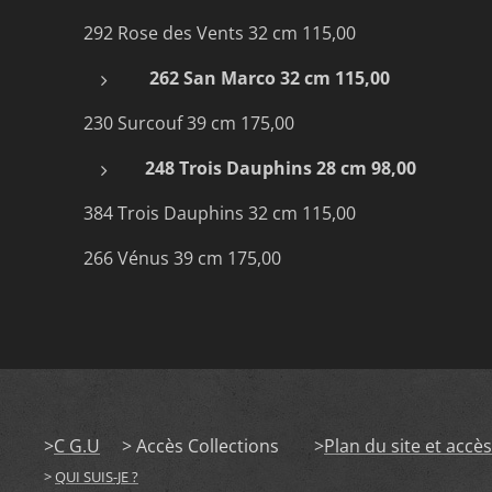
292 Rose des Vents 32 cm 115,00
262 San Marco 32 cm 115,00
230 Surcouf 39 cm 175,00
248 Trois Dauphins 28 cm 98,00
384 Trois Dauphins 32 cm 115,00
266 Vénus 39 cm 175,00
>
C G.U
> Accès Collections >
Plan du site et accè
>
QUI SUIS-JE ?