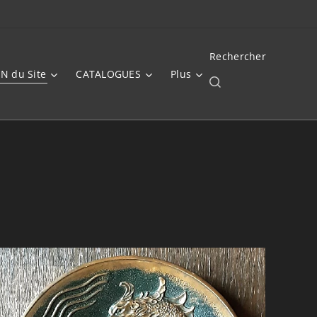
Rechercher
N du Site
CATALOGUES
Plus