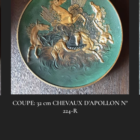
COUPE: 32 cm CHEVAUX D'APOLLON N°
224-R