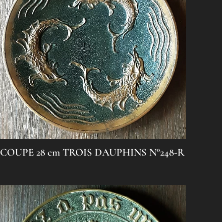
COUPE 28 cm TROIS DAUPHINS N°248-R