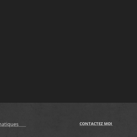
ématiques
CONTACTEZ MOI