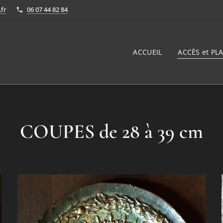
fr
06 07 44 82 84
ACCUEIL
ACCÈS et PLA
COUPES de 28 à 39 cm